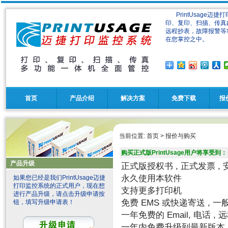
PrintUsage迈
印、复印、扫描、传真
远程抄表，故障报警等
在您掌控之中。
首页
产品介绍
解决方案
免费下载
报
当前位置:
首页
>
报价与购买
购买正式版PrintUsage用户将享受到：
产品升级
正式版授权书 , 正式发票 ,
永久使用本软件
如果您已经是我们PrintUsage迈捷
打印监控系统的正式用户，现在想
支持更多打印机
进行产品升级，请点击升级申请按
免费 EMS 或快递寄送 , 
钮，填写升级申请表！
一年免费的 Email, 电话 
一年内免费升级到最新版本