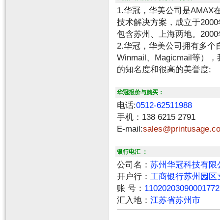
1.华冠，华美公司是AMA
技术解决方案，成立于200
包含苏州、上海两地。200
2.华冠，华美公司拥有多个自主
Winmail、Magicma
的知名度和很高的美誉度;
华冠报价与购买：
电话:
0512-62511988
手机：138 6215 2791
E-mail:
sales@printusage.c
银行电汇 ：
公司名：
苏州华冠科技有限
开户行：
工商银行苏州园区
账 号：
11020203090001772
汇入地：
江苏省苏州市