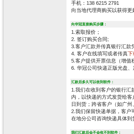
手机：138 6215 2791
向当地代理商购买以获得更
向华冠直接购买步骤：
1.索取报价；
2. 签订购买合同;
3.客户汇款并传真银行汇款
4. 客户在线填写或者传真
下
5.客户提供开票信息（增
6. 华冠公司快递正版光盘
汇款后多久可以收到软件：
1.我们在收到客户的银行汇
内，以快递的方式发货给客
日到货；跨省客户（如广州
2.我们保留快递单据，客
在地分公司咨询快递具体到
我们汇款后会不会收不到软件：