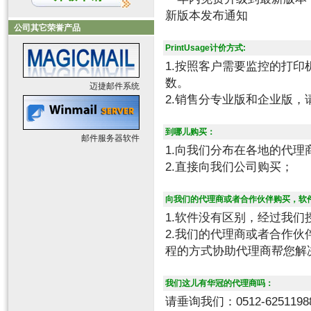
新版本发布通知
公司其它荣誉产品
PrintUsage计价方式:
1.按照客户需要监控的打
数。
迈捷邮件系统
2.销售分专业版和企业版
到哪儿购买：
邮件服务器软件
1.向我们分布在各地的代理
2.直接向我们公司购买；
向我们的代理商或者合作伙伴购买，软
1.软件没有区别，经过我
2.我们的代理商或者合作
程的方式协助代理商帮您解
我们这儿有华冠的代理商吗：
请垂询我们：0512-6251198